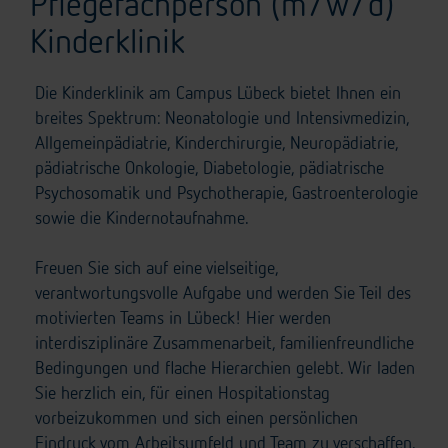
Pflegefachperson (m/w/d)
Kinderklinik
Die Kinderklinik am Campus Lübeck bietet Ihnen ein
breites Spektrum: Neonatologie und Intensivmedizin,
Allgemeinpädiatrie, Kinderchirurgie, Neuropädiatrie,
pädiatrische Onkologie, Diabetologie, pädiatrische
Psychosomatik und Psychotherapie, Gastroenterologie
sowie die Kindernotaufnahme.
Freuen Sie sich auf eine vielseitige,
verantwortungsvolle Aufgabe und werden Sie Teil des
motivierten Teams in Lübeck! Hier werden
interdisziplinäre Zusammenarbeit, familienfreundliche
Bedingungen und flache Hierarchien gelebt. Wir laden
Sie herzlich ein, für einen Hospitationstag
vorbeizukommen und sich einen persönlichen
Eindruck vom Arbeitsumfeld und Team zu verschaffen.