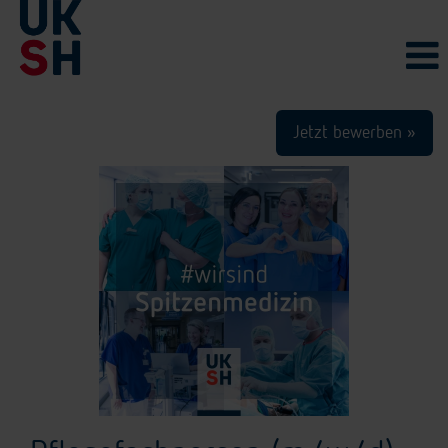
Jetzt bewerben »