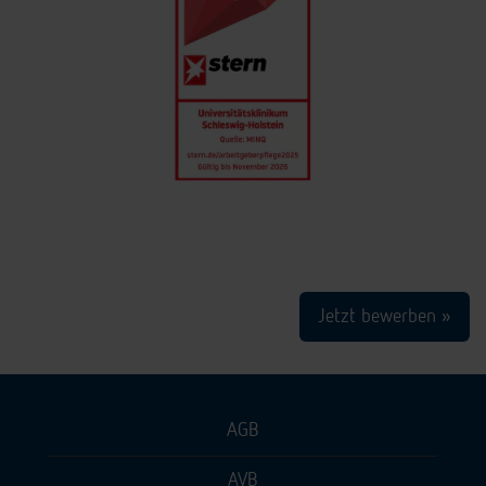
Jetzt bewerben »
AGB
AVB