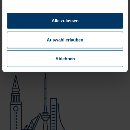
gerne zur Verfügung. .
Alle zulassen
Wir freuen uns auf Ihre aussagekräftige Bewerbung.
Auswahl erlauben
Campus Kiel
Ablehnen