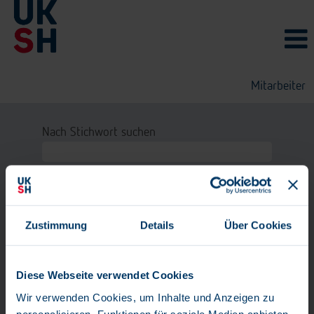
Mitarbeiter
Nach Stichwort suchen
Nach Standort suchen
Nach Postleitzahl suchen
Zustimmung
Details
Über Cookies
Mehr Optionen anzeigen
Diese Webseite verwendet Cookies
Löschen
Wir verwenden Cookies, um Inhalte und Anzeigen zu
personalisieren, Funktionen für soziale Medien anbieten