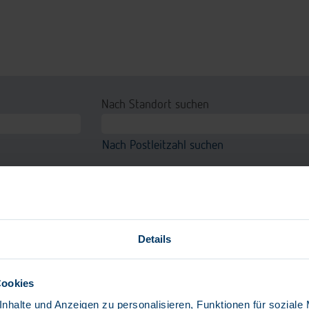
Nach Standort suchen
Nach Postleitzahl suchen
chrichtigung erhalten
Details
Cookies
ist bereits abgelaufen.
nhalte und Anzeigen zu personalisieren, Funktionen für soziale