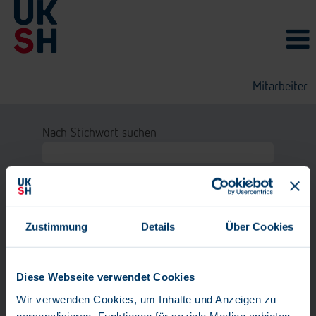
Mitarbeiter
Nach Stichwort suchen
Nach Standort suchen
Nach Postleitzahl suchen
Zustimmung
Details
Über Cookies
Mehr Optionen anzeigen
Diese Webseite verwendet Cookies
Löschen
Wir verwenden Cookies, um Inhalte und Anzeigen zu
personalisieren, Funktionen für soziale Medien anbieten