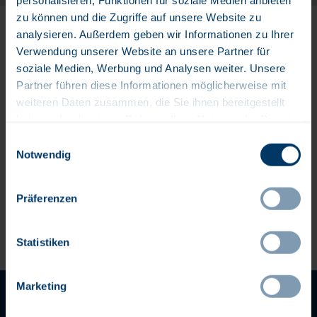
zu können und die Zugriffe auf unsere Website zu
Wählen Sie aus, wie oft (in Tagen) Sie eine
analysieren. Außerdem geben wir Informationen zu Ihrer
Benachrichtigung erhalten möchten:
Verwendung unserer Website an unsere Partner für
Benachrichtigung erstellen
soziale Medien, Werbung und Analysen weiter. Unsere
Partner führen diese Informationen möglicherweise mit
weiteren Daten zusammen, die Sie ihnen bereitgestellt
Die Bewerbungsfrist für diese Stelle ist bereits abgelaufen.
haben oder die sie im Rahmen Ihrer Nutzung der Dienste
gesammelt haben.
Einwilligungsauswahl
Notwendig
Präferenzen
Statistiken
Marketing
AGB