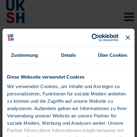
Mitarbeiter
Zustimmung
Details
Über Cookies
Diese Webseite verwendet Cookies
Stellenangebote
Wir verwenden Cookies, um Inhalte und Anzeigen zu
personalisieren, Funktionen für soziale Medien anbieten
zu können und die Zugriffe auf unsere Website zu
analysieren. Außerdem geben wir Informationen zu Ihrer
UKSH als Arbeitgeber
Verwendung unserer Website an unsere Partner für
soziale Medien, Werbung und Analysen weiter. Unsere
Partner führen diese Informationen möglicherweise mit